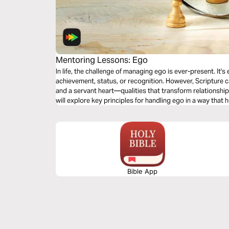
Mentoring Lessons: Ego
In life, the challenge of managing ego is ever-present. It
achievement, status, or recognition. However, Scripture cal
and a servant heart—qualities that transform relationships in any context.
will explore key principles for handling ego in a way tha
relationships with others, fostering unity, growth, and a
Bible App