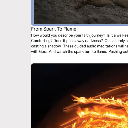
From Spark To Flame
How would you describe your faith journey? Is it a well-es
Comforting? Does it push away darkness? Or is merely a 
casting a shadow. These guided audio meditations will h
with God. And watch the spark turn to flame. Pushing out