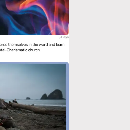
3 Days
merse themselves in the word and learn
stal-Charismatic church.