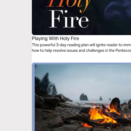
Playing With Holy Fire
This powerful 3-day reading plan will ignite reader to im
how to help resolve issues and challenges in the Penteco