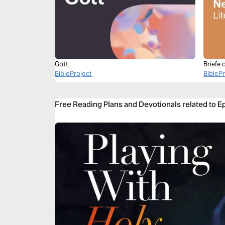
Gott
Briefe 
BibleProject
BibleP
Free Reading Plans and Devotionals related to 