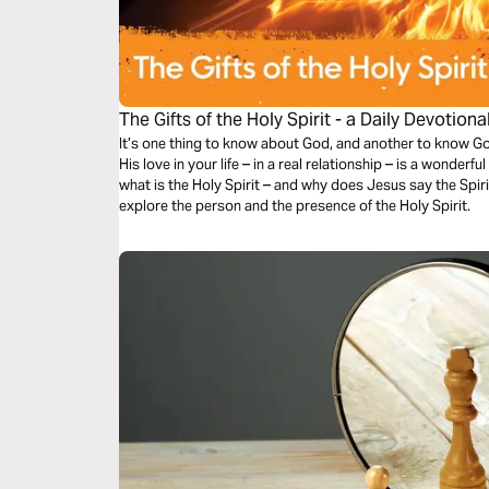
The Gifts of the Holy Spirit - a Daily Devotiona
It’s one thing to know about God, and another to know G
His love in your life – in a real relationship – is a wonderfu
what is the Holy Spirit – and why does Jesus say the Spiri
explore the person and the presence of the Holy Spirit.