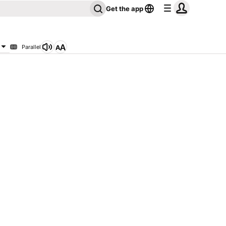
Get the app
Parallel