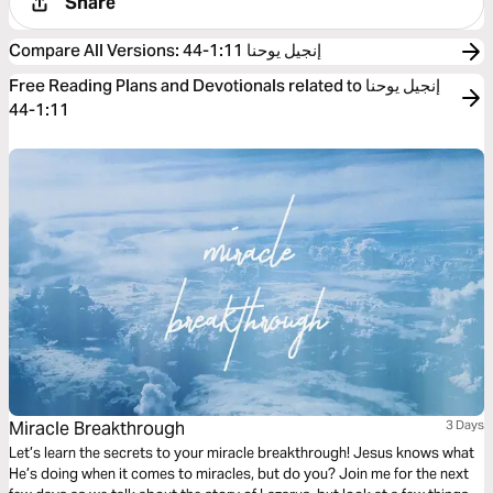
Share
إنجيل يوحنا 1:11-44
:
Compare All Versions
Free Reading Plans and Devotionals related to إنجيل يوحنا
1:11-44
Miracle Breakthrough
3 Days
Let’s learn the secrets to your miracle breakthrough! Jesus knows what
He’s doing when it comes to miracles, but do you? Join me for the next