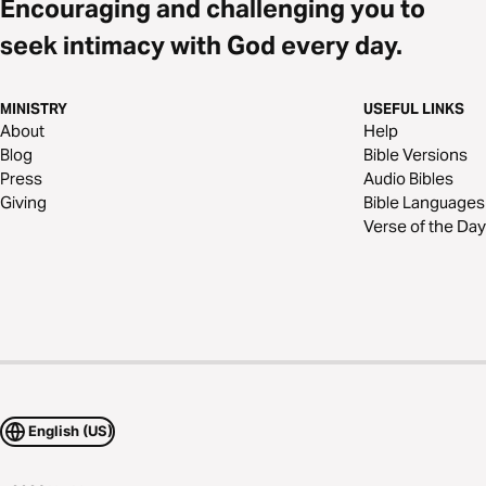
Encouraging and challenging you to
seek intimacy with God every day.
MINISTRY
USEFUL LINKS
About
Help
Blog
Bible Versions
Press
Audio Bibles
Giving
Bible Languages
Verse of the Day
English (US)