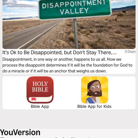
It's Ok to Be Disappointed, but Don’t Stay There,
3 Days
Overcome!
Disappointment, in one way or another, happens to us all. How we
process the disappoint determines if it will be the foundation for God to
do a miracle or if it will be an anchor that weighs us down.
Bible App
Bible App for Kids