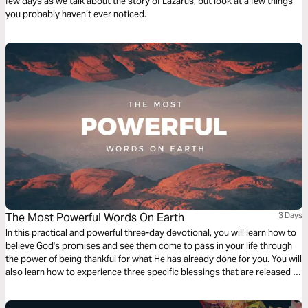
few days as we talk about the story of Lazarus, but look at a few things
you probably haven’t ever noticed.
The Most Powerful Words On Earth
3 Days
In this practical and powerful three-day devotional, you will learn how to
believe God's promises and see them come to pass in your life through
the power of being thankful for what He has already done for you. You will
also learn how to experience three specific blessings that are released in
your life when you practice thankfulness and gratitude.