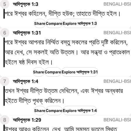
5
আদিপুস্তক 1:3
BENGALI-BSI
পরে ঈশ্বর কহিলেন, দীপ্তি হউক; তাহাতে দীপ্তি হইল।
Share
Compare
Explore আদিপুস্তক 1:3
6
আদিপুস্তক 1:31
BENGALI-BSI
পরে ঈশ্বর আপনার নির্ম্মিত বস্তু সকলের প্রতি দৃষ্টি করিলেন,
আর দেখ, সে সকলই অতি উত্তম। আর সন্ধ্যা ও প্রাতঃকাল
হইলে ষষ্ঠ দিবস হইল।
Share
Compare
Explore আদিপুস্তক 1:31
7
আদিপুস্তক 1:4
BENGALI-BSI
তখন ঈশ্বর দীপ্তি উত্তম দেখিলেন, এবং ঈশ্বর অন্ধকার
হইতে দীপ্তি পৃথক্ করিলেন।
Share
Compare
Explore আদিপুস্তক 1:4
8
আদিপুস্তক 1:29
BENGALI-BSI
ঈশ্বর আরও কহিলেন, দেখ, আমি সমস্ত ভূতলে স্থিত