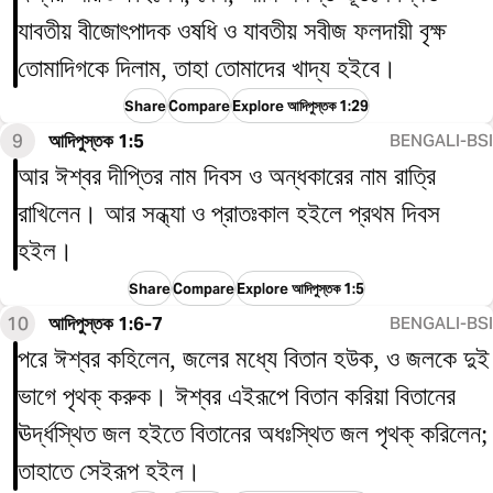
যাবতীয় বীজোৎপাদক ওষধি ও যাবতীয় সবীজ ফলদায়ী বৃক্ষ
তোমাদিগকে দিলাম, তাহা তোমাদের খাদ্য হইবে।
Share
Compare
Explore আদিপুস্তক 1:29
9
আদিপুস্তক 1:5
BENGALI-BSI
আর ঈশ্বর দীপ্তির নাম দিবস ও অন্ধকারের নাম রাত্রি
রাখিলেন। আর সন্ধ্যা ও প্রাতঃকাল হইলে প্রথম দিবস
হইল।
Share
Compare
Explore আদিপুস্তক 1:5
10
আদিপুস্তক 1:6-7
BENGALI-BSI
পরে ঈশ্বর কহিলেন, জলের মধ্যে বিতান হউক, ও জলকে দুই
ভাগে পৃথক্‌ করুক। ঈশ্বর এইরূপে বিতান করিয়া বিতানের
ঊর্দ্ধস্থিত জল হইতে বিতানের অধঃস্থিত জল পৃথক্ করিলেন;
তাহাতে সেইরূপ হইল।