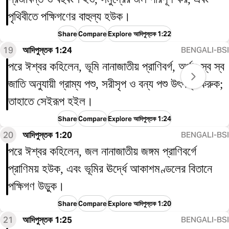
পৃথিবীতে পক্ষিগণের বাহুল্য হউক।
Share
Compare
Explore আদিপুস্তক 1:22
19
আদিপুস্তক 1:24
BENGALI-BSI
পরে ঈশ্বর কহিলেন, ভূমি নানাজাতীয় প্রাণিবর্গ, অর্থাৎ স্ব স্ব
জাতি অনুযায়ী গ্রাম্য পশু, সরীসৃপ ও বন্য পশু উৎপন্ন করুক;
তাহাতে সেইরূপ হইল।
Share
Compare
Explore আদিপুস্তক 1:24
20
আদিপুস্তক 1:20
BENGALI-BSI
পরে ঈশ্বর কহিলেন, জল নানাজাতীয় জঙ্গম প্রাণিবর্গে
প্রাণিময় হউক, এবং ভূমির ঊর্দ্ধে আকাশমণ্ডলের বিতানে
পক্ষিগণ উড়ুক।
Share
Compare
Explore আদিপুস্তক 1:20
21
আদিপুস্তক 1:25
BENGALI-BSI