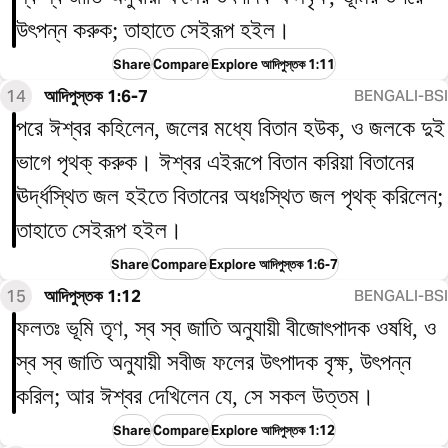
উৎপন্ন করুক; তাহাতে সেইরূপ হইল।
Share
Compare
Explore আদিপুস্তক 1:11
14
আদিপুস্তক 1:6-7
BENGALI-BSI
পরে ঈশ্বর কহিলেন, জলের মধ্যে বিতান হউক, ও জলকে দুই
ভাগে পৃথক্‌ করুক। ঈশ্বর এইরূপে বিতান করিয়া বিতানের
ঊর্দ্ধস্থিত জল হইতে বিতানের অধঃস্থিত জল পৃথক্ করিলেন;
তাহাতে সেইরূপ হইল।
Share
Compare
Explore আদিপুস্তক 1:6-7
15
আদিপুস্তক 1:12
BENGALI-BSI
ফলতঃ ভূমি তৃণ, স্ব স্ব জাতি অনুযায়ী বীজোৎপাদক ওষধি, ও
স্ব স্ব জাতি অনুযায়ী সবীজ ফলের উৎপাদক বৃক্ষ, উৎপন্ন
করিল; আর ঈশ্বর দেখিলেন যে, সে সকল উত্তম।
Share
Compare
Explore আদিপুস্তক 1:12