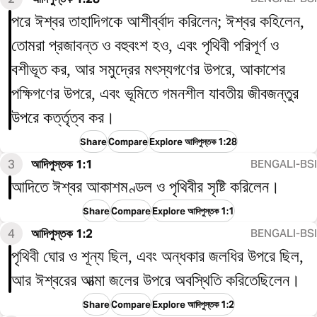
পরে ঈশ্বর তাহাদিগকে আশীর্ব্বাদ করিলেন; ঈশ্বর কহিলেন,
তোমরা প্রজাবন্ত ও বহুবংশ হও, এবং পৃথিবী পরিপূর্ণ ও
বশীভূত কর, আর সমুদ্রের মৎস্যগণের উপরে, আকাশের
পক্ষিগণের উপরে, এবং ভূমিতে গমনশীল যাবতীয় জীবজন্তুর
উপরে কর্ত্তৃত্ব কর।
Share
Compare
Explore আদিপুস্তক 1:28
3
আদিপুস্তক 1:1
BENGALI-BSI
আদিতে ঈশ্বর আকাশমণ্ডল ও পৃথিবীর সৃষ্টি করিলেন।
Share
Compare
Explore আদিপুস্তক 1:1
4
আদিপুস্তক 1:2
BENGALI-BSI
পৃথিবী ঘোর ও শূন্য ছিল, এবং অন্ধকার জলধির উপরে ছিল,
আর ঈশ্বরের আত্মা জলের উপরে অবস্থিতি করিতেছিলেন।
Share
Compare
Explore আদিপুস্তক 1:2