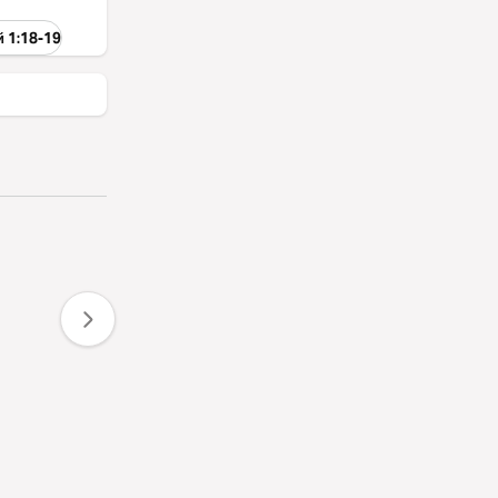
й 1:18-19