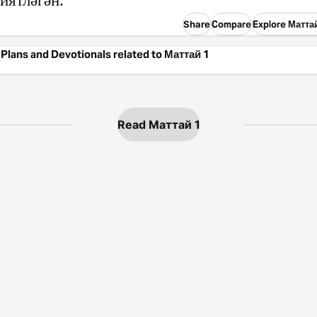
иятләгән.
Share
Compare
Explore Матта
Plans and Devotionals related to Маттай 1
Read Маттай 1