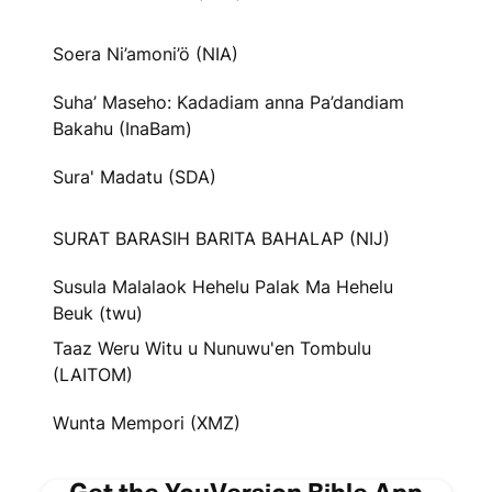
Soera Ni’amoni’ö (NIA)
Suha’ Maseho: Kadadiam anna Pa’dandiam
Bakahu (InaBam)
Sura' Madatu (SDA)
SURAT BARASIH BARITA BAHALAP (NIJ)
Susula Malalaok Hehelu Palak Ma Hehelu
Beuk (twu)
Taaz Weru Witu u Nunuwu'en Tombulu
(LAITOM)
Wunta Mempori (XMZ)