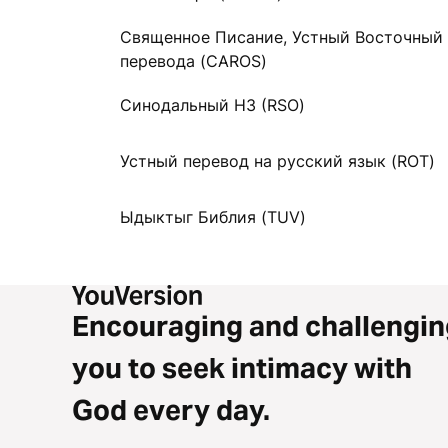
Священное Писание, Устный Восточный
перевода (CAROS)
Синодальный НЗ (RSO)
Устный перевод на русский язык (ROT)
Ыдыктыг Библия (TUV)
Encouraging and challengin
you to seek intimacy with
God every day.