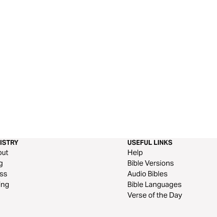
ISTRY
USEFUL LINKS
out
Help
g
Bible Versions
ss
Audio Bibles
ing
Bible Languages
Verse of the Day