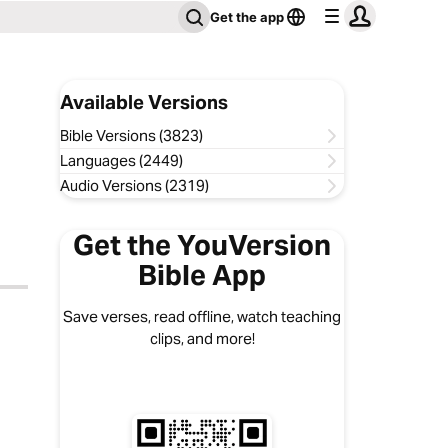
Get the app
Available Versions
Bible Versions (3823)
Languages (2449)
Audio Versions (2319)
Get the YouVersion
Bible App
Save verses, read offline, watch teaching
clips, and more!