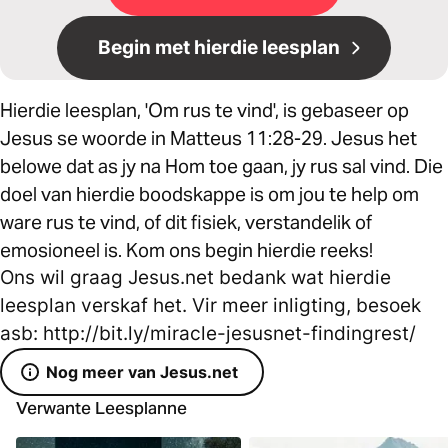
Begin met hierdie leesplan
Hierdie leesplan, 'Om rus te vind', is gebaseer op
Jesus se woorde in Matteus 11:28-29. Jesus het
belowe dat as jy na Hom toe gaan, jy rus sal vind. Die
doel van hierdie boodskappe is om jou te help om
ware rus te vind, of dit fisiek, verstandelik of
emosioneel is. Kom ons begin hierdie reeks!
Ons wil graag Jesus.net bedank wat hierdie
leesplan verskaf het. Vir meer inligting, besoek
asb: http://bit.ly/miracle-jesusnet-findingrest/
Nog meer van Jesus.net
Verwante Leesplanne