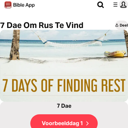
7 Dae Om Rus Te Vind
Deel
7 Dae
Voorbeelddag 1