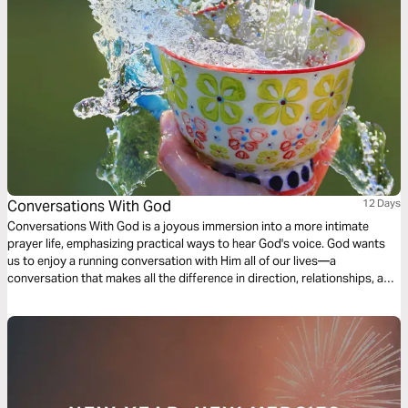
Conversations With God
12 Days
Conversations With God is a joyous immersion into a more intimate
prayer life, emphasizing practical ways to hear God's voice. God wants
us to enjoy a running conversation with Him all of our lives—a
conversation that makes all the difference in direction, relationships, and
purpose. This plan is filled with transparent, personal stories about the
reaching heart of God. He loves us!