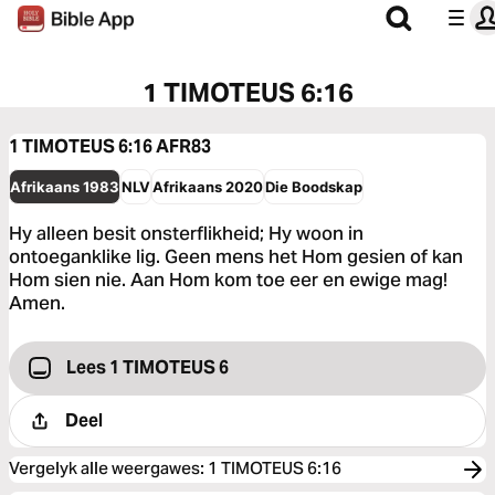
1 TIMOTEUS 6:16
1 TIMOTEUS 6:16
AFR83
Afrikaans 1983
NLV
Afrikaans 2020
Die Boodskap
Hy alleen besit onsterflikheid; Hy woon in
ontoeganklike lig. Geen mens het Hom gesien of kan
Hom sien nie. Aan Hom kom toe eer en ewige mag!
Amen.
Lees 1 TIMOTEUS 6
Deel
Vergelyk alle weergawes
:
1 TIMOTEUS 6:16