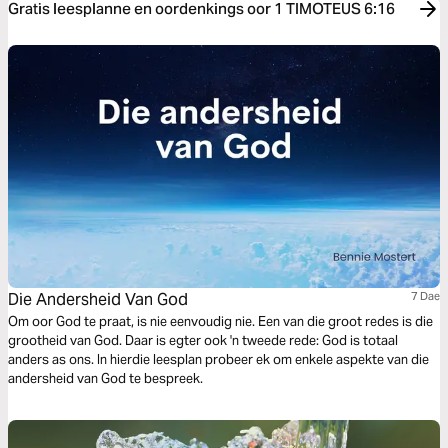
Gratis leesplanne en oordenkings oor 1 TIMOTEUS 6:16
Die Andersheid Van God
7 Dae
Om oor God te praat, is nie eenvoudig nie. Een van die groot redes is die
grootheid van God. Daar is egter ook 'n tweede rede: God is totaal
anders as ons. In hierdie leesplan probeer ek om enkele aspekte van die
andersheid van God te bespreek.