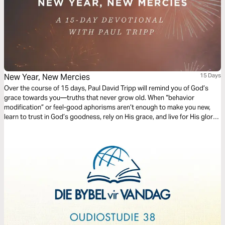
New Year, New Mercies
15 Days
Over the course of 15 days, Paul David Tripp will remind you of God’s
grace towards you—truths that never grow old. When “behavior
modification” or feel-good aphorisms aren’t enough to make you new,
learn to trust in God’s goodness, rely on His grace, and live for His glory
each and every day.