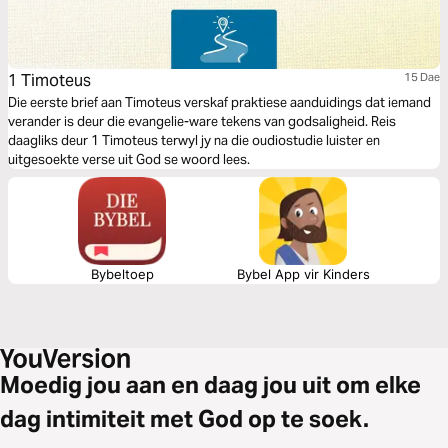
1 Timoteus
15 Dae
Die eerste brief aan Timoteus verskaf praktiese aanduidings dat iemand
verander is deur die evangelie-ware tekens van godsaligheid. Reis
daagliks deur 1 Timoteus terwyl jy na die oudiostudie luister en
uitgesoekte verse uit God se woord lees.
Bybeltoep
Bybel App vir Kinders
Moedig jou aan en daag jou uit om elke
dag intimiteit met God op te soek.