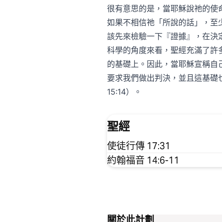
很有意思的是，當耶穌說祂的使
如果不相信祂「所說的話」，至
該先來檢驗一下『證據』，在決定
科學的角度來看，聖經充滿了許
的基礎上。因此，當耶穌宣稱自
要求我們做出判決，並且這基礎
15:14）。
聖經
使徒行傳 17:31
約翰福音 14:6-11
關於此計劃