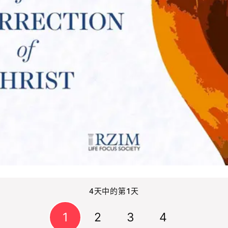
4天中的第1天
1
2
3
4