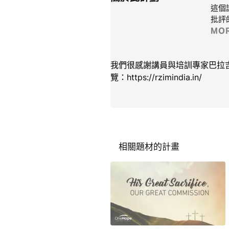
這個
批評
MO
我們很感謝講員與培訓專家巴拉吉·德農
覽：https://rzimindia.in/
相關題材的計畫