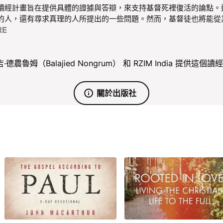
讀經計畫旨在提供具體的證據與答辯，來支持基督死裡復活的論點。
的人，還有尋求真理的人所提出的一些問題。然而，基督徒也將能從
RE
魯姆（Balajied Nongrum） 和 RZIM India 提供
關於出版社