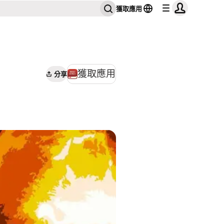
獲取應用
獲取應用
分享