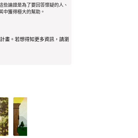
這些論證是為了要回答懷疑的人、
其中獲得極大的幫助。
這個讀經計畫。若想得知更多資訊，請瀏