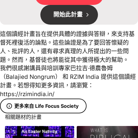
開始此計畫
這個讀經計畫旨在提供具體的證據與答辯，來支持基
督死裡復活的論點。這些論證是為了要回答懷疑的
人、批評的人，還有尋求真理的人所提出的一些問
題。然而，基督徒也將能從其中獲得極大的幫助。
我們很感謝講員與培訓專家巴拉吉·德農魯姆
（Balajied Nongrum） 和 RZIM India 提供這個讀經
計畫。若想得知更多資訊，請瀏覽：
https://rzimindia.in/
更多來自 Life Focus Society
相關題材的計畫