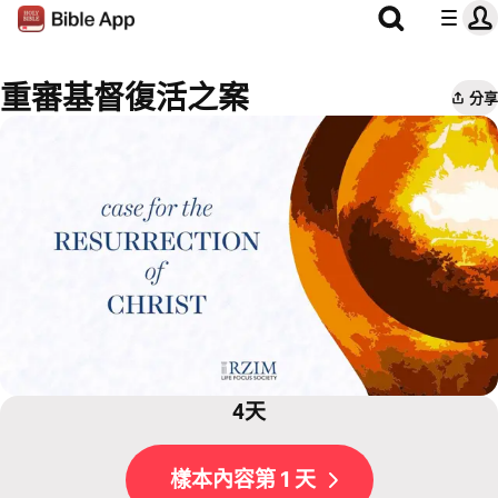
重審基督復活之案
分享
4天
樣本內容第 1 天