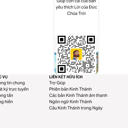
Giúp con cái của bạn
yêu thích Lời của Đức
Chúa Trời
C VỤ
LIÊN KẾT HỮU ÍCH
ng tin chung
Trợ Giúp
t ký trực tuyến
Phiên bản Kinh Thánh
ng tấn
Các bản Kinh Thánh âm thanh
g hiến
Ngôn ngữ Kinh Thánh
Câu Kinh Thánh trong Ngày