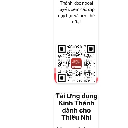
Thánh, đọc ngoại
tuyến, xem các clip
dạy học và hơn thế
nữa!
Tải Ứng dụng
Kinh Thánh
dành cho
Thiếu Nhi