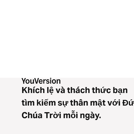
Khích lệ và thách thức bạn
tìm kiếm sự thân mật với Đ
Chúa Trời mỗi ngày.