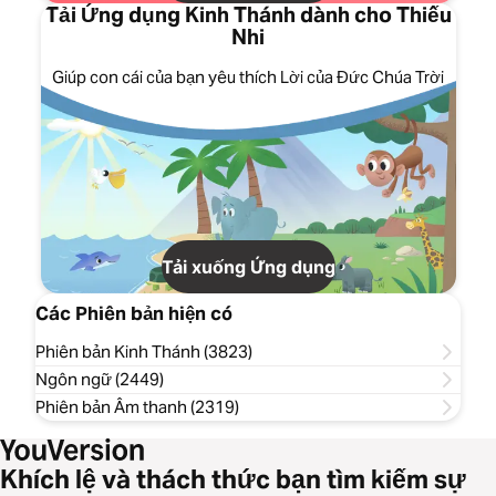
Tải Ứng dụng Kinh Thánh dành cho Thiếu
Nhi
Giúp con cái của bạn yêu thích Lời của Đức Chúa Trời
Tải xuống Ứng dụng
Các Phiên bản hiện có
Phiên bản Kinh Thánh (3823)
Ngôn ngữ (2449)
Phiên bản Âm thanh (2319)
Khích lệ và thách thức bạn tìm kiếm sự