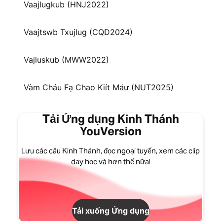
Vaajlugkub (HNJ2022)
Vaajtswb Txujlug (CQD2024)
Vajluskub (MWW2022)
Vàm Chảu Fạ Chao Kiít Máư (NUT2025)
Tải Ứng dụng Kinh Thánh
YouVersion
Lưu các câu Kinh Thánh, đọc ngoại tuyến, xem các clip
dạy học và hơn thế nữa!
Tải xuống Ứng dụng