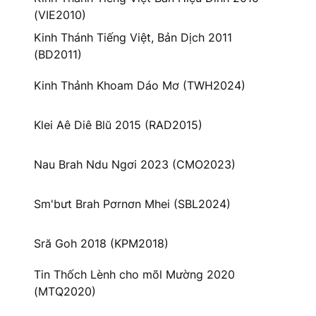
(VIE2010)
Kinh Thánh Tiếng Việt, Bản Dịch 2011
(BD2011)
Kinh Thảnh Khoam Dáo Mơ (TWH2024)
Klei Aê Diê Blŭ 2015 (RAD2015)
Nau Brah Ndu Ngơi 2023 (CMO2023)
Sm'bưt Brah Pơrnơn Mhei (SBL2024)
Sră Goh 2018 (KPM2018)
Tin Thốch Lènh cho mõl Mường 2020
(MTQ2020)