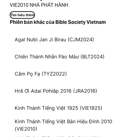
VIE2010 NHÀ PHÁT HÀNH
Tìm hiểu thêm
Phiên bản khác của Bible Society Vietnam
Agal Nưbi Jan Ji Birau (CJM2024)
Chiên Thánh Nhẳn Pào Máư (BLT2024)
Cằm Po̱ Fạ (TYZ2022)
Hră Ơi Adai Pơhiăp 2016 (JRA2016)
Kinh Thánh Tiếng Việt 1925 (VIE1925)
Kinh Thánh Tiếng Việt Bản Hiệu Đính 2010
(VIE2010)