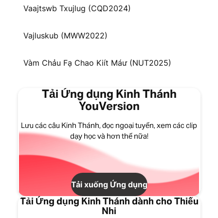
Vaajtswb Txujlug (CQD2024)
Vajluskub (MWW2022)
Vàm Chảu Fạ Chao Kiít Máư (NUT2025)
Tải Ứng dụng Kinh Thánh
YouVersion
Lưu các câu Kinh Thánh, đọc ngoại tuyến, xem các clip
dạy học và hơn thế nữa!
Tải xuống Ứng dụng
Tải Ứng dụng Kinh Thánh dành cho Thiếu
Nhi