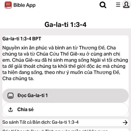
Ga-la-ti 1:3-4
Ga-la-ti 1:3-4
BPT
Nguyền xin ân phúc và bình an từ Thượng Đế, Cha
chúng ta và từ Chúa Cứu Thế Giê-xu ở cùng anh chị
em. Chúa Giê-xu đã hi sinh mạng sống Ngài vì tội chúng
ta để giải thoát chúng ta khỏi thế giới độc ác mà chúng
ta hiện đang sống, theo như ý muốn của Thượng Đế,
Cha chúng ta.
Đọc Ga-la-ti 1
Chia sẻ
So sánh Tất cả Bản dịch
:
Ga-la-ti 1:3-4