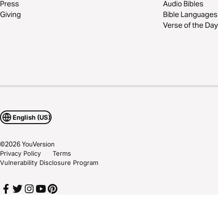
Press
Audio Bibles
Giving
Bible Languages
Verse of the Day
English (US)
©
2026
YouVersion
Privacy Policy
Terms
Vulnerability Disclosure Program