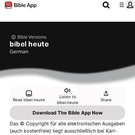
Bible Versions
bibel heute
German
Listen to
Read bibel.heute
Share
bibel.heute
Download The Bible App Now
Das © Copyright für alle elektronischen Ausgaben
(auch kostenfreie) liegt ausschließlich bei Karl-