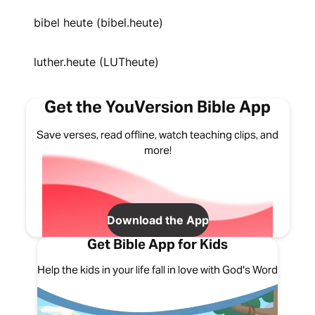
bibel heute (bibel.heute)
luther.heute (LUTheute)
Get the YouVersion Bible App
Save verses, read offline, watch teaching clips, and
more!
Download the App
Get Bible App for Kids
Help the kids in your life fall in love with God's Word