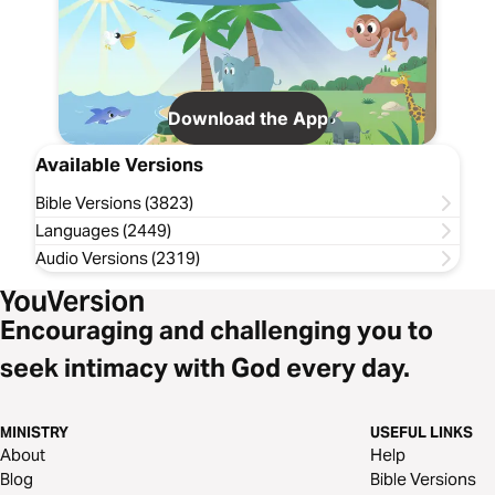
Download the App
Available Versions
Bible Versions (3823)
Languages (2449)
Audio Versions (2319)
Encouraging and challenging you to
seek intimacy with God every day.
MINISTRY
USEFUL LINKS
About
Help
Blog
Bible Versions