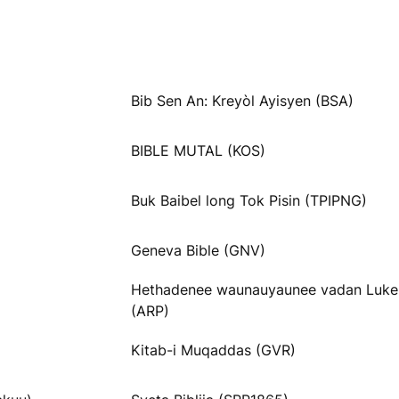
Bib Sen An: Kreyòl Ayisyen (BSA)
BIBLE MUTAL (KOS)
Buk Baibel long Tok Pisin (TPIPNG)
Geneva Bible (GNV)
Hethadenee waunauyaunee vadan Luke
(ARP)
Kitab-i Muqaddas (GVR)