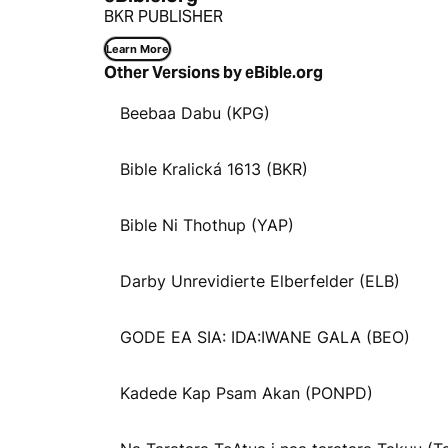
BKR PUBLISHER
Learn More
Other Versions by eBible.org
Beebaa Dabu (KPG)
Bible Kralická 1613 (BKR)
Bible Ni Thothup (YAP)
Darby Unrevidierte Elberfelder (ELB)
GODE EA SIA: IDA:IWANE GALA (BEO)
Kadede Kap Psam Akan (PONPD)