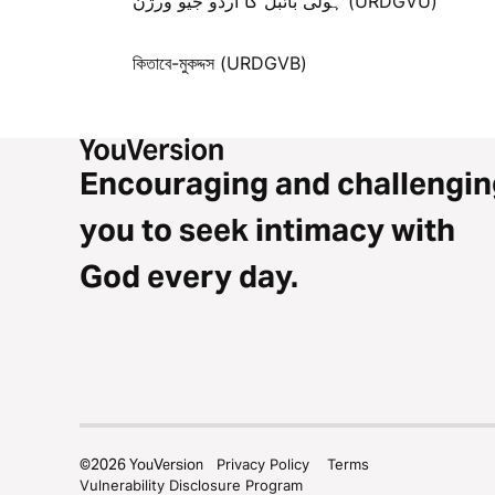
ہولی بائبل کا اردو جیو ورژن (URDGVU)
কিতাবে-মুকদ্দস (URDGVB)
Encouraging and challengin
you to seek intimacy with
God every day.
©
2026
YouVersion
Privacy Policy
Terms
Vulnerability Disclosure Program