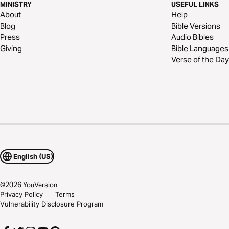
MINISTRY
USEFUL LINKS
About
Help
Blog
Bible Versions
Press
Audio Bibles
Giving
Bible Languages
Verse of the Day
English (US)
©
2026
YouVersion
Privacy Policy
Terms
Vulnerability Disclosure Program