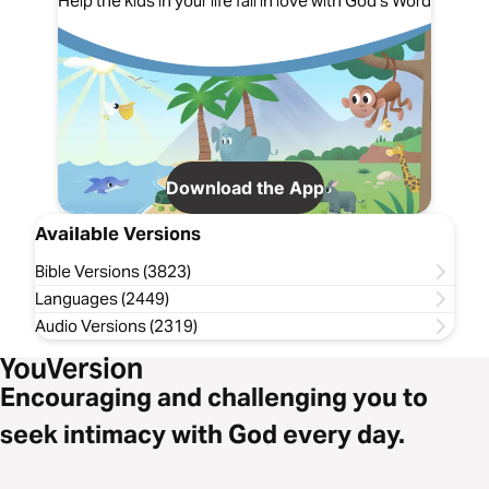
Help the kids in your life fall in love with God's Word
Download the App
Available Versions
Bible Versions (3823)
Languages (2449)
Audio Versions (2319)
Encouraging and challenging you to
seek intimacy with God every day.