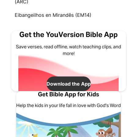
(ARC)
Eibangeilhos en Mirandês (EM14)
Get the YouVersion Bible App
Save verses, read offline, watch teaching clips, and
more!
Download the App
Get Bible App for Kids
Help the kids in your life fall in love with God's Word