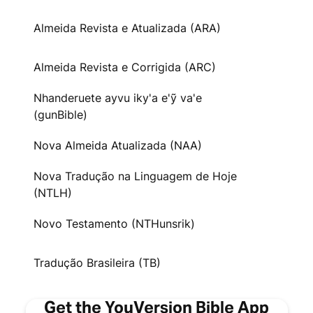
Almeida Revista e Atualizada (ARA)
Almeida Revista e Corrigida (ARC)
Nhanderuete ayvu iky'a e'ỹ va'e
(gunBible)
Nova Almeida Atualizada (NAA)
Nova Tradução na Linguagem de Hoje
(NTLH)
Novo Testamento (NTHunsrik)
Tradução Brasileira (TB)
Get the YouVersion Bible App