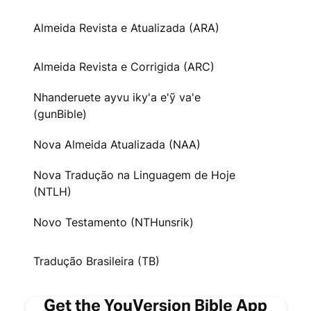
Almeida Revista e Atualizada (ARA)
Almeida Revista e Corrigida (ARC)
Nhanderuete ayvu iky'a e'ỹ va'e
(gunBible)
Nova Almeida Atualizada (NAA)
Nova Tradução na Linguagem de Hoje
(NTLH)
Novo Testamento (NTHunsrik)
Tradução Brasileira (TB)
Get the YouVersion Bible App