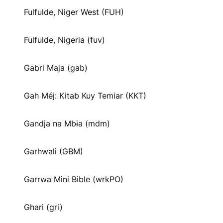
Fulfulde, Niger West (FUH)
Fulfulde, Nigeria (fuv)
Gabri Maja (gab)
Gah Méj: Kitab Kuy Temiar (KKT)
Gandja na Mbɨa (mdm)
Garhwali (GBM)
Garrwa Mini Bible (wrkPO)
Ghari (gri)