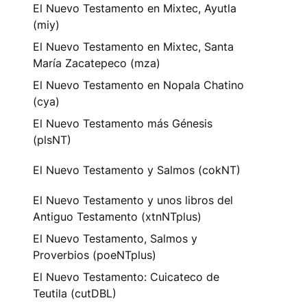
El Nuevo Testamento en Mixtec, Ayutla
(miy)
El Nuevo Testamento en Mixtec, Santa
María Zacatepeco (mza)
El Nuevo Testamento en Nopala Chatino
(cya)
El Nuevo Testamento más Génesis
(plsNT)
El Nuevo Testamento y Salmos (cokNT)
El Nuevo Testamento y unos libros del
Antiguo Testamento (xtnNTplus)
El Nuevo Testamento, Salmos y
Proverbios (poeNTplus)
El Nuevo Testamento: Cuicateco de
Teutila (cutDBL)