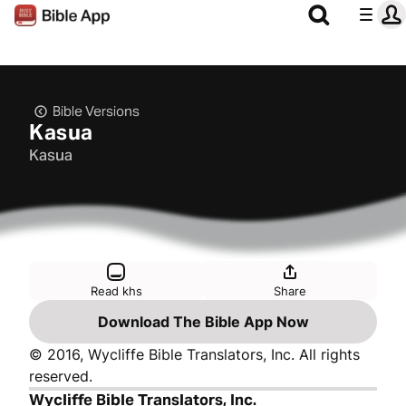
Bible Versions
Kasua
Kasua
Read khs
Share
Download The Bible App Now
© 2016, Wycliffe Bible Translators, Inc. All rights
reserved.
Wycliffe Bible Translators, Inc.