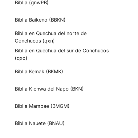
Biblia (gnwPB)
Biblia Baikeno (BBKN)
Biblia en Quechua del norte de
Conchucos (qxn)
Biblia en Quechua del sur de Conchucos
(qxo)
Biblia Kemak (BKMK)
Biblia Kichwa del Napo (BKN)
Biblia Mambae (BMGM)
Biblia Nauete (BNAU)