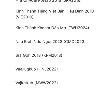
Hră Ơi Adai Pơhiăp 2016 (JRA2016)
Kinh Thánh Tiếng Việt Bản Hiệu Đính 2010
(VIE2010)
Kinh Thảnh Khoam Dáo Mơ (TWH2024)
Nau Brah Ndu Ngơi 2023 (CMO2023)
Sră Goh 2018 (KPM2018)
Vaajlugkub (HNJ2022)
Vajluskub (MWW2022)