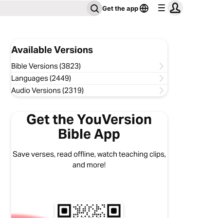
Get the app
Available Versions
Bible Versions (3823)
Languages (2449)
Audio Versions (2319)
Get the YouVersion
Bible App
Save verses, read offline, watch teaching clips,
and more!