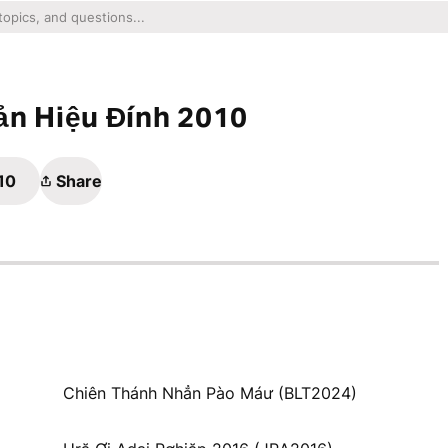
ản Hiệu Đính 2010
10
Share
Chiên Thánh Nhẳn Pào Máư (BLT2024)