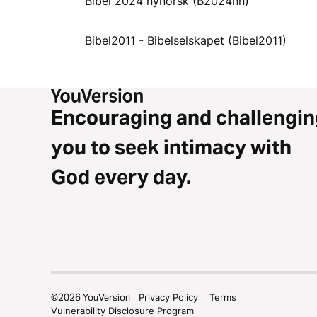
Bibel 2024 nynorsk (B2024nn)
Bibel2011 - Bibelselskapet (Bibel2011)
Encouraging and challengin
you to seek intimacy with
God every day.
©
2026
YouVersion
Privacy Policy
Terms
Vulnerability Disclosure Program