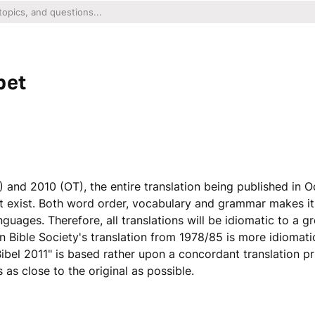
pet
) and 2010 (OT), the entire translation being published in O
t exist. Both word order, vocabulary and grammar makes it
guages. Therefore, all translations will be idiomatic to a gr
an Bible Society's translation from 1978/85 is more idiomati
ibel 2011" is based rather upon a concordant translation pr
 as close to the original as possible.