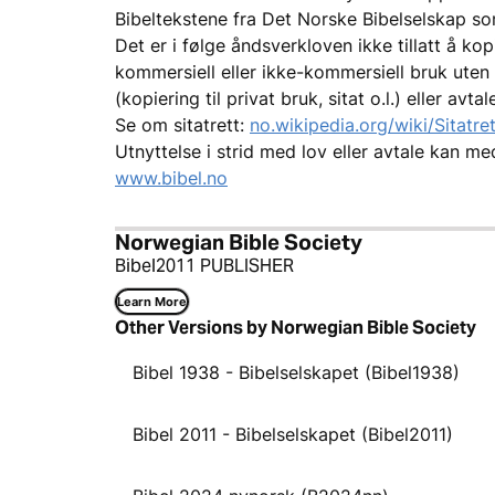
Bibeltekstene fra Det Norske Bibelselskap som
Det er i følge åndsverkloven ikke tillatt å kop
kommersiell eller ikke-kommersiell bruk uten 
(kopiering til privat bruk, sitat o.l.) eller avt
Se om sitatrett:
no.wikipedia.org/wiki/Sitatret
Utnyttelse i strid med lov eller avtale kan me
www.bibel.no
Norwegian Bible Society
Bibel2011 PUBLISHER
Learn More
Other Versions by Norwegian Bible Society
Bibel 1938 - Bibelselskapet (Bibel1938)
Bibel 2011 - Bibelselskapet (Bibel2011)