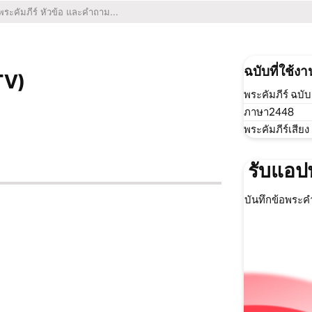
ฉบับที่ใช้งา
TV)
พระคัมภีร์ ฉบั
ภาษา2448
พระคัมภีร์เสียง
รับแอป
บันทึกข้อพระค