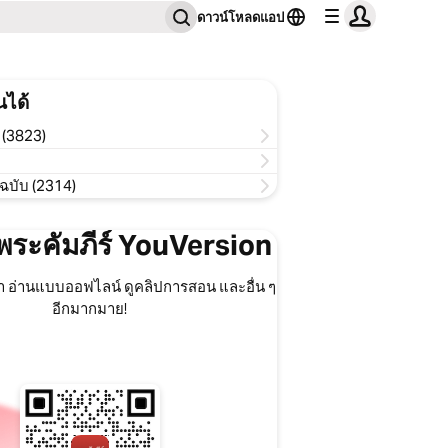
ดาวน์โหลดแอป
นได้
บ (3823)
 ฉบับ (2314)
พระคัมภีร์ YouVersion
ำ อ่านแบบออฟไลน์ ดูคลิปการสอน และอื่น ๆ
อีกมากมาย!