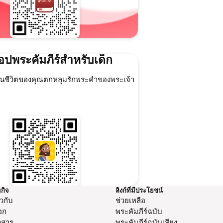
อปพระคัมภีร์สำหรับเด็ก
ๆ ในชีวิตของคุณตกหลุมรักพระคำของพระเจ้า
ธกิจ
ลิงก์ที่มีประโยชน์
ยวกับ
ช่วยเหลือ
อก
พระคัมภีร์ฉบับ
วสาร
พระคัมภีร์ฉบับเสียง