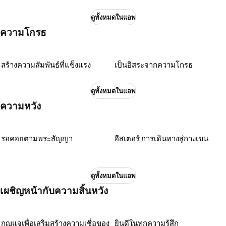
ดูทั้งหมดในแอพ
ความโกรธ
สร้างความสัมพันธ์ที่แข็งแรง
เป็นอิสระจากความโกรธ
ดูทั้งหมดในแอพ
ความหวัง
รอคอยตามพระสัญญา
อีสเตอร์ การเดินทางสู่กางเขน
ดูทั้งหมดในแอพ
เผชิญหน้ากับความสิ้นหวัง
กุญแจเพื่อเสริมสร้างความเชื่อของ
ยินดีในทุกความรู้สึก