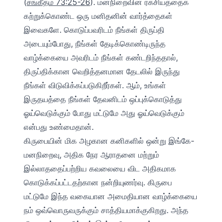
(
சங்கீதம் 73:25‭-‬26
). மனநிறைவின் ரகசியத்தைக்
கற்றுக்கொண்ட ஒரு மனிதனின் வார்த்தைகள்
இவைகளே. கொடுப்பவரிடம் நீங்கள் திருப்தி
அடையும்போது, ​​நீங்கள் தேடிக்கொண்டிருந்த
வாழ்க்கையை அவரிடம் நீங்கள் கண்டறிந்ததால்,
திருப்திக்கான வெறித்தனமான தேடலில் இருந்து
நீங்கள் விடுவிக்கப்படுகிறீர்கள். ஆம், உங்கள்
இருதயத்தை நீங்கள் தேவனிடம் ஒப்புக்கொடுத்து
ஓய்வெடுக்கும் போது மட்டுமே அது ஓய்வெடுக்கும்
என்பது உண்மைதான்.
கிருபையின் மிக அழகான கனிகளில் ஒன்று இங்கே-
மனநிறைவு, அதிக நேர ஆராதனை மற்றும்
இல்லாததைப்பற்றிய கவலையை விட அதிகமாக
கொடுக்கப்பட்டதற்கான நன்றியுணர்வு. கிருபை
மட்டுமே இந்த வகையான அமைதியான வாழ்க்கையை
நம் ஒவ்வொருவருக்கும் சாத்தியமாக்குகிறது. அந்த