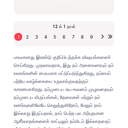
12 ல் 1 நாள்
1
2
3
4
5
6
7
8
9
பாவமானது இரண்டு குறிப்பிடத்தக்க விஷயங்களைச்
செய்கிறது. முதலாவதாக, இது நம் அனைவரையும் நம்
உலகங்களின் மையமாக மட்டுப்படுத்துகிறது, நம்மைப்
பற்றிய வாழ்க்கையை உருவாக்குவதற்கும்
காரணமாகிறது. நம்முடைய சுய-கவனம் முழுவதையும்
நம்முடைய விருப்பங்கள், தேவைகள் மற்றும் நம்
உணர்வுகளிலேயே செலுத்துகிறோம், மேலும் நாம்
இவ்வாறு இருப்பதால், நாம் பெற்ற பல அற்புதமான
ஆசீர்வாதங்களைக் காட்டிலும் நம்மிடம் இல்லாததைப்