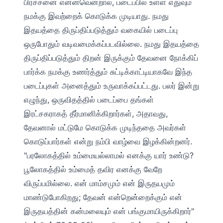
பிரச்சனை என்னவென்றால், படைப்பில் உள்ள எதுவும்
நமக்கு இவற்றைக் கொடுக்க முடியாது. நமது
இதயத்தை திருப்திப்படுத்தும் வகையில் படைப்பு
ஒருபோதும் வடிவமைக்கப்படவில்லை. நமது இதயத்தை
திருப்திப்படுத்தும் திறன் இருக்கும் தேவனை நோக்கிப்
பார்க்க நமக்கு உணர்த்தும் சுட்டிக்காட்டியாகவே இந்த
படைப்புகள் அனைத்தும் உருவாக்கப்பட்டது. பலர் இன்று
எழுந்து, ஒருவிதத்தில் படைப்பை தங்கள்
இரட்சகராகத் தீர்மானிக்கிறார்கள், அதாவது,
தேவனால் மட்டுமே கொடுக்க முடிந்ததை அவர்கள்
கொடுப்பார்கள் என்று நம்பி வாழ்வை இழக்கின்றனர்.
"பரலோகத்தில் உம்மையல்லாமல் எனக்கு யார் உண்டு?
பூலோகத்தில் உம்மைத் தவிர எனக்கு வேறே
விருப்பமில்லை. என் மாம்சமும் என் இருதயமும்
மாண்டுபோகிறது; தேவன் என்றென்றைக்கும் என்
இருதயத்தின் கன்மலையும் என் பங்குமாயிருக்கிறார்"