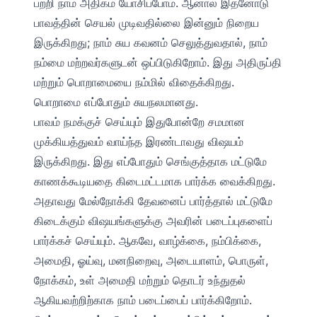
பற்றி நாம் அதிகம் யோசிப்போம். ஆனால் இதனோடு
பாவத்தின் செயல் முடிவதில்லை இன்னும் நிறைய
இருக்கிறது; நாம் சுய கவனம் செலுத்துவதால், நாம்
நம்மை மற்றவர்களுடன் ஒப்பிடுகிறோம். இது அதிருப்தி
மற்றும் பொறாமையை நம்மில் விதைக்கிறது‌.
பொறாமை எப்போதும் சுயநலமானது.
பாவம் நமக்குச் செய்யும் இதுபோன்றே சமமான
முக்கியத்துவம் வாய்ந்த இரண்டாவது விஷயம்
இருக்கிறது. இது எப்போதும் செங்குத்தாக மட்டுமே
காணக்கூடியதை கிடைமட்டமாக பார்க்க வைக்கிறது.
அதாவது மேல்நோக்கி தேவனைப் பார்த்தால் மட்டுமே
கிடைக்கும் விஷயங்களுக்கு அவரின் படைப்புகளைப்
பார்க்கச் செய்யும். ஆகவே, வாழ்க்கை, நம்பிக்கை,
அமைதி, ஓய்வு, மனநிறைவு, அடையாளம், பொருள்,
நோக்கம், உள் அமைதி மற்றும் தொடர் உந்துதல்
ஆகியவற்றிற்காக நாம் படைப்பைப் பார்க்கிறோம்.