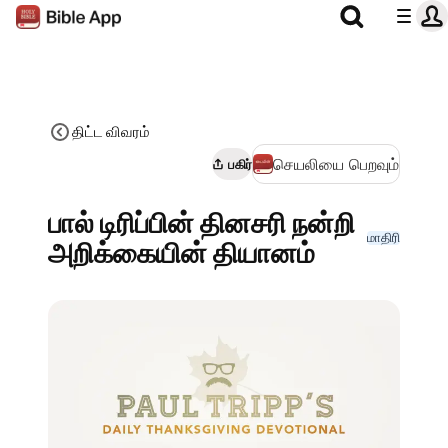
திட்ட விவரம்
செயலியை பெறவும்
பகிர்
பால் டிரிப்பின் தினசரி நன்றி
மாதிரி
அறிக்கையின் தியானம்