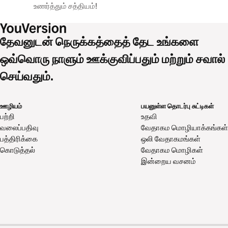
உணர்த்தும் சத்தியம்!
தேவனுடன் நெருக்கத்தைத் தேட உங்களை
ஒவ்வொரு நாளும் ஊக்குவிப்பதும் மற்றும் சவால்
செய்வதும்.
ஊழியம்
பயனுள்ள தொடர்பு சுட்டிகள்
பற்றி
உதவி
வலைப்பதிவு
வேதாகம மொழியாக்கங்கள்
பத்திரிக்கை
ஒலி வேதாகமங்கள்
கொடுத்தல்
வேதாகம மொழிகள்
இன்றைய வசனம்