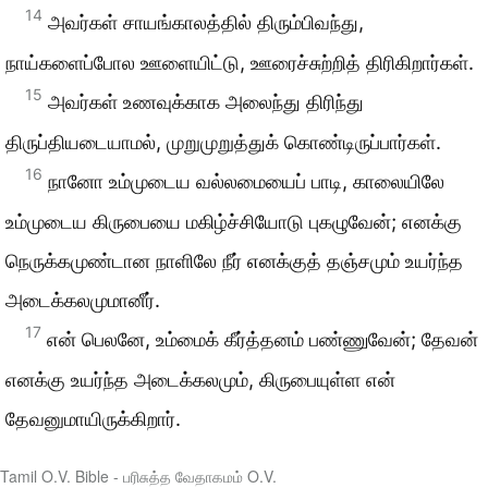
14
அவர்கள் சாயங்காலத்தில் திரும்பிவந்து,
நாய்களைப்போல ஊளையிட்டு, ஊரைச்சுற்றித் திரிகிறார்கள்.
15
அவர்கள் உணவுக்காக அலைந்து திரிந்து
திருப்தியடையாமல், முறுமுறுத்துக் கொண்டிருப்பார்கள்.
16
நானோ உம்முடைய வல்லமையைப் பாடி, காலையிலே
உம்முடைய கிருபையை மகிழ்ச்சியோடு புகழுவேன்; எனக்கு
நெருக்கமுண்டான நாளிலே நீர் எனக்குத் தஞ்சமும் உயர்ந்த
அடைக்கலமுமானீர்.
17
என் பெலனே, உம்மைக் கீர்த்தனம் பண்ணுவேன்; தேவன்
எனக்கு உயர்ந்த அடைக்கலமும், கிருபையுள்ள என்
தேவனுமாயிருக்கிறார்.
Tamil O.V. Bible - பரிசுத்த வேதாகமம் O.V.