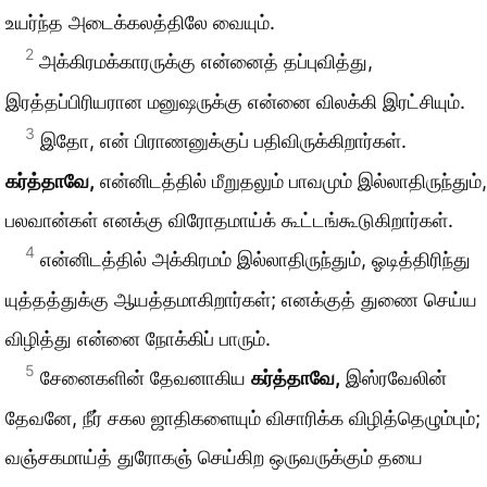
உயர்ந்த அடைக்கலத்திலே வையும்.
2
அக்கிரமக்காரருக்கு என்னைத் தப்புவித்து,
இரத்தப்பிரியரான மனுஷருக்கு என்னை விலக்கி இரட்சியும்.
3
இதோ, என் பிராணனுக்குப் பதிவிருக்கிறார்கள்.
கர்த்தாவே,
என்னிடத்தில் மீறுதலும் பாவமும் இல்லாதிருந்தும்,
பலவான்கள் எனக்கு விரோதமாய்க் கூட்டங்கூடுகிறார்கள்.
4
என்னிடத்தில் அக்கிரமம் இல்லாதிருந்தும், ஓடித்திரிந்து
யுத்தத்துக்கு ஆயத்தமாகிறார்கள்; எனக்குத் துணை செய்ய
விழித்து என்னை நோக்கிப் பாரும்.
5
சேனைகளின் தேவனாகிய
கர்த்தாவே,
இஸ்ரவேலின்
தேவனே, நீர் சகல ஜாதிகளையும் விசாரிக்க விழித்தெழும்பும்;
வஞ்சகமாய்த் துரோகஞ் செய்கிற ஒருவருக்கும் தயை