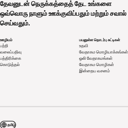
தேவனுடன் நெருக்கத்தைத் தேட உங்களை
ஒவ்வொரு நாளும் ஊக்குவிப்பதும் மற்றும் சவால்
செய்வதும்.
ஊழியம்
பயனுள்ள தொடர்பு சுட்டிகள்
பற்றி
உதவி
வலைப்பதிவு
வேதாகம மொழியாக்கங்கள்
பத்திரிக்கை
ஒலி வேதாகமங்கள்
கொடுத்தல்
வேதாகம மொழிகள்
இன்றைய வசனம்
தமிழ்