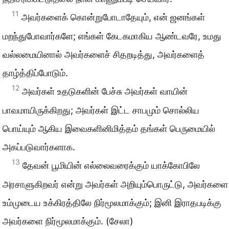
11
அவர்களைக் கொன்றுபோடாதேயும், என் ஜனங்கள்
மறந்துபோவார்களே; எங்கள் கேடகமாகிய ஆண்டவரே, உமது
வல்லமையினால் அவர்களைச் சிதறடித்து, அவர்களைத்
தாழ்த்திப்போடும்.
12
அவர்கள் உதடுகளின் பேச்சு அவர்கள் வாயின்
பாவமாயிருக்கிறது; அவர்கள் இட்ட சாபமும் சொல்லிய
பொய்யும் ஆகிய இவைகளினிமித்தம் தங்கள் பெருமையில்
அகப்படுவார்களாக.
13
தேவன் பூமியின் எல்லைவரைக்கும் யாக்கோபிலே
அரசாளுகிறவர் என்று அவர்கள் அறியும்பொருட்டு, அவர்களை
உம்முடைய உக்கிரத்திலே நிர்மூலமாக்கும்; இனி இராதபடிக்கு
அவர்களை நிர்மூலமாக்கும். (சேலா)