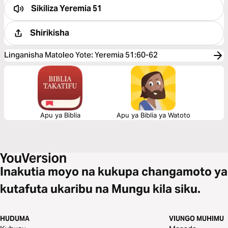
Sikiliza
Yeremia 51
Shirikisha
Linganisha Matoleo Yote
:
Yeremia 51:60-62
Apu ya Biblia
Apu ya Biblia ya Watoto
Inakutia moyo na kukupa changamoto ya
kutafuta ukaribu na Mungu kila siku.
HUDUMA
VIUNGO MUHIMU