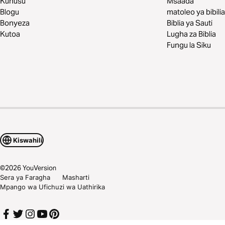
Kuhusu
Msaada
Blogu
matoleo ya bibilia
Bonyeza
Biblia ya Sauti
Kutoa
Lugha za Biblia
Fungu la Siku
Kiswahili
©
2026
YouVersion
Sera ya Faragha
Masharti
Mpango wa Ufichuzi wa Uathirika