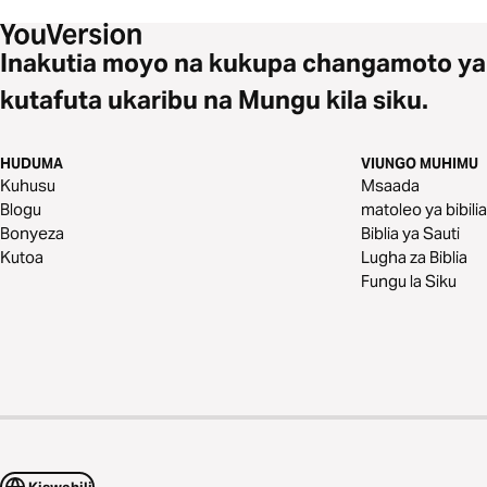
Inakutia moyo na kukupa changamoto ya
kutafuta ukaribu na Mungu kila siku.
HUDUMA
VIUNGO MUHIMU
Kuhusu
Msaada
Blogu
matoleo ya bibilia
Bonyeza
Biblia ya Sauti
Kutoa
Lugha za Biblia
Fungu la Siku
Kiswahili