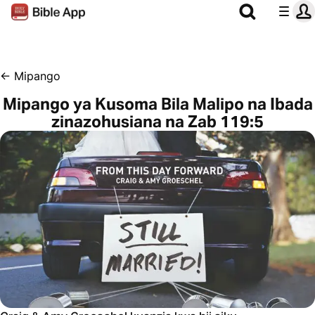
←
Mipango
Mipango ya Kusoma Bila Malipo na Ibada
zinazohusiana na Zab 119:5