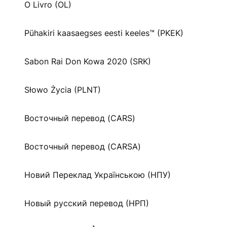
O Livro (OL)
Pühakiri kaasaegses eesti keeles™ (PKEK)
Sabon Rai Don Kowa 2020 (SRK)
Słowo Życia (PLNT)
Восточный перевод (CARS)
Восточный перевод (CARSA)
Новий Переклад Українською (НПУ)
Новый русский перевод (НРП)