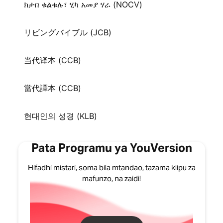
ክታበ ቁልቁሉ፣ ሂካ አመያ ሃራ (NOCV)
リビングバイブル (JCB)
当代译本 (CCB)
當代譯本 (CCB)
현대인의 성경 (KLB)
Pata Programu ya YouVersion
Hifadhi mistari, soma bila mtandao, tazama klipu za
mafunzo, na zaidi!