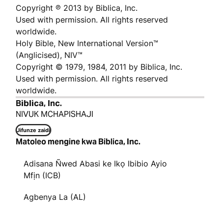
Copyright ℗ 2013 by Biblica, Inc.
Used with permission. All rights reserved
worldwide.
Holy Bible, New International Version™
(Anglicised), NIV™
Copyright © 1979, 1984, 2011 by Biblica, Inc.
Used with permission. All rights reserved
worldwide.
Biblica, Inc.
NIVUK MCHAPISHAJI
Jifunze zaidi
Matoleo mengine kwa Biblica, Inc.
Adisana Ñwed Abasi ke Ikọ Ibibio Ayio
Mfịn (ICB)
Agbenya La (AL)