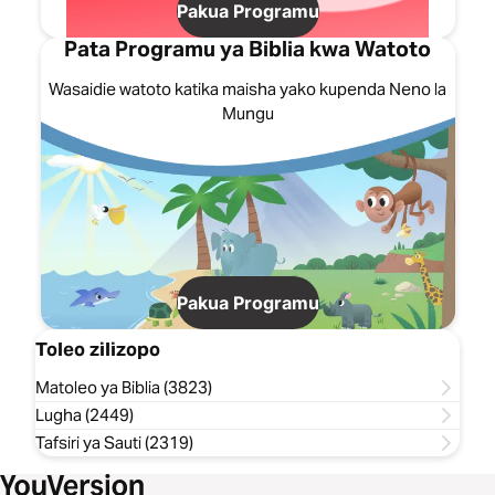
Pakua Programu
Pata Programu ya Biblia kwa Watoto
Wasaidie watoto katika maisha yako kupenda Neno la
Mungu
Pakua Programu
Toleo zilizopo
Matoleo ya Biblia (3823)
Lugha (2449)
Tafsiri ya Sauti (2319)