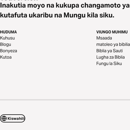
Inakutia moyo na kukupa changamoto ya
kutafuta ukaribu na Mungu kila siku.
HUDUMA
VIUNGO MUHIMU
Kuhusu
Msaada
Blogu
matoleo ya bibilia
Bonyeza
Biblia ya Sauti
Kutoa
Lugha za Biblia
Fungu la Siku
Kiswahili