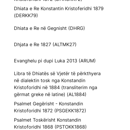
Dhiata e Re Konstantin Kristoferidhi 1879
(DERKK79)
Dhiata e Re në Gegnisht (DHRG)
Dhjata e Re 1827 (ALTMK27)
Evanghelu pi dupi Luka 2013 (ARUM)
Libra të Dhiatës së Vjetër të përkthyera
në dialektin tosk nga Konstandin
Kristoforidhi në 1884 (transliterim nga
gërmat greke në latine) (AL1884)
Psalmet Gegërisht - Konstandin
Kristoforidhi 1872 (PSGEKK1872)
Psalmet Toskërisht Konstandin
Kristoforidhi 1868 (PSTOKK1868)