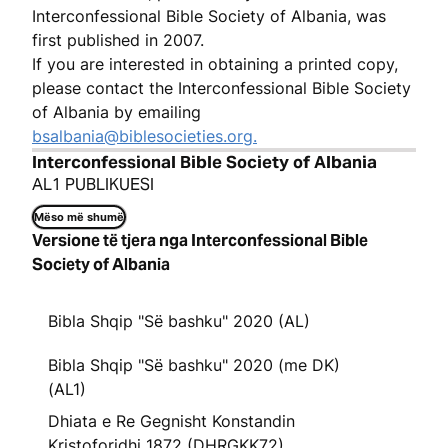
Interconfessional Bible Society of Albania, was
first published in 2007.
If you are interested in obtaining a printed copy,
please contact the Interconfessional Bible Society
of Albania by emailing
bsalbania@biblesocieties.org.
Interconfessional Bible Society of Albania
AL1 PUBLIKUESI
Mëso më shumë
Versione të tjera nga Interconfessional Bible
Society of Albania
Bibla Shqip "Së bashku" 2020 (AL)
Bibla Shqip "Së bashku" 2020 (me DK)
(AL1)
Dhiata e Re Gegnisht Konstandin
Kristoforidhi 1872 (DHRGKK72)