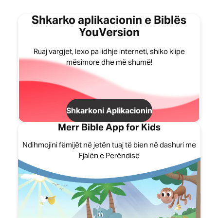
Shkarko aplikacionin e Biblës
YouVersion
Ruaj vargjet, lexo pa lidhje interneti, shiko klipe
mësimore dhe më shumë!
Shkarkoni Aplikacionin
Merr Bible App for Kids
Ndihmojini fëmijët në jetën tuaj të bien në dashuri me
Fjalën e Perëndisë