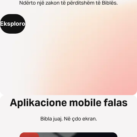
Ndërto një zakon të përditshëm të Biblës.
Eksploro
Aplikacione mobile falas
Bibla juaj. Në çdo ekran.