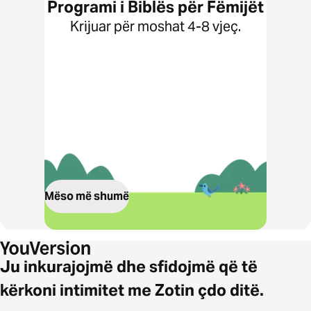
Programi i Biblës për Fëmijët
Krijuar për moshat 4-8 vjeç.
Mëso më shumë
Ju inkurajojmë dhe sfidojmë që të
kërkoni intimitet me Zotin çdo ditë.