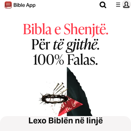
Bibla e Shenjtë.
Për
të gjithë.
100% Falas.
Lexo Biblën në linjë