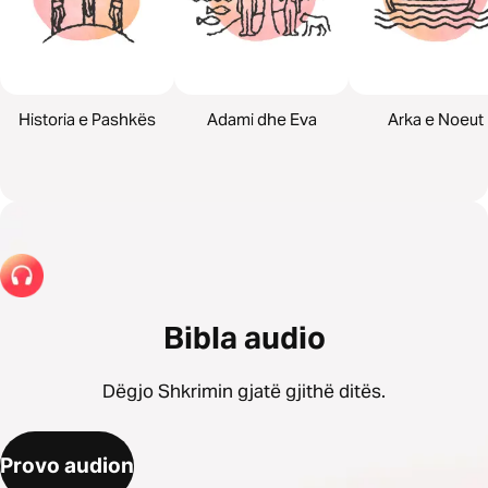
Historia e Pashkës
Adami dhe Eva
Arka e Noeut
Bibla audio
Dëgjo Shkrimin gjatë gjithë ditës.
Provo audion