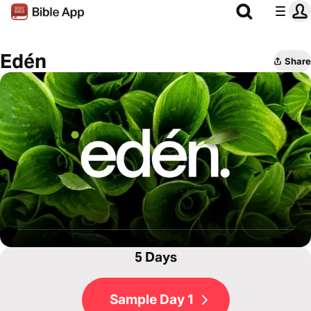
Edén
Share
5 Days
Sample Day 1