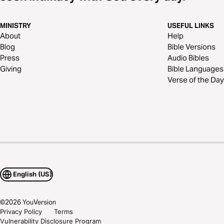
MINISTRY
USEFUL LINKS
About
Help
Blog
Bible Versions
Press
Audio Bibles
Giving
Bible Languages
Verse of the Day
English (US)
©
2026
YouVersion
Privacy Policy
Terms
Vulnerability Disclosure Program