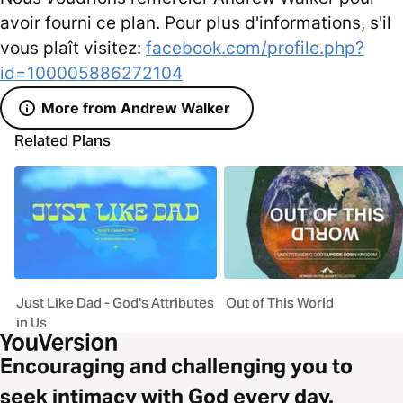
avoir fourni ce plan. Pour plus d'informations, s'il
vous plaît visitez:
facebook.com/profile.php?
id=100005886272104
More from Andrew Walker
Related Plans
Just Like Dad - God's Attributes
Out of This World
in Us
Encouraging and challenging you to
seek intimacy with God every day.