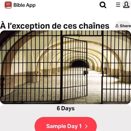
À l’exception de ces chaînes
Share
6 Days
Sample Day 1