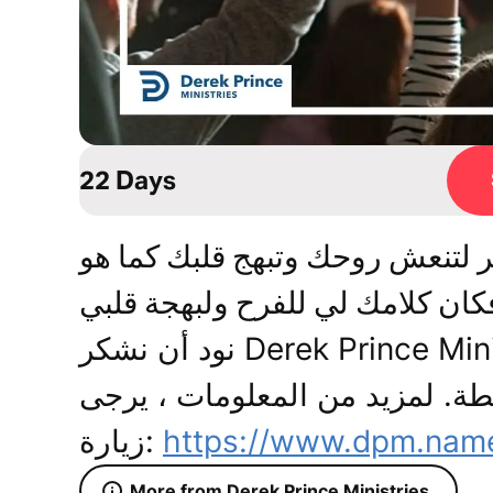
22 Days
 لتنعش روحك وتبهج قلبك كما هو
كان كلامك لي للفرح ولبهجة قلبي
نود أن نشكر Derek Prince Ministries, International, Inc على
طة. لمزيد من المعلومات ، يرجى
زيارة:
https://www.dpm.nam
More from Derek Prince Ministries