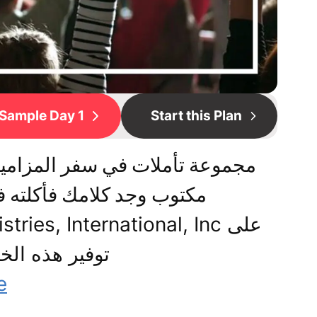
Sample Day 1
Start this Plan
مجموعة تأملات في سفر المزامير
مكتوب وجد كلامك فأكلته ف
توفير هذه الخ
e