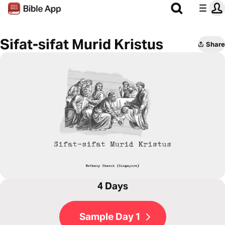
Sifat-sifat Murid Kristus
Share
4 Days
Sample Day 1