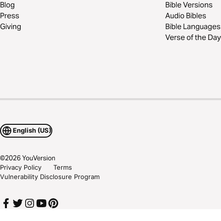
Blog
Bible Versions
Press
Audio Bibles
Giving
Bible Languages
Verse of the Day
English (US)
©
2026
YouVersion
Privacy Policy
Terms
Vulnerability Disclosure Program