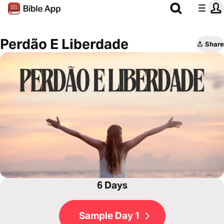
Perdão E Liberdade
Share
6 Days
Sample Day 1