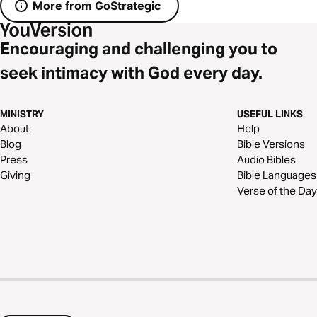
More from GoStrategic
Encouraging and challenging you to
seek intimacy with God every day.
MINISTRY
USEFUL LINKS
About
Help
Blog
Bible Versions
Press
Audio Bibles
Giving
Bible Languages
Verse of the Day