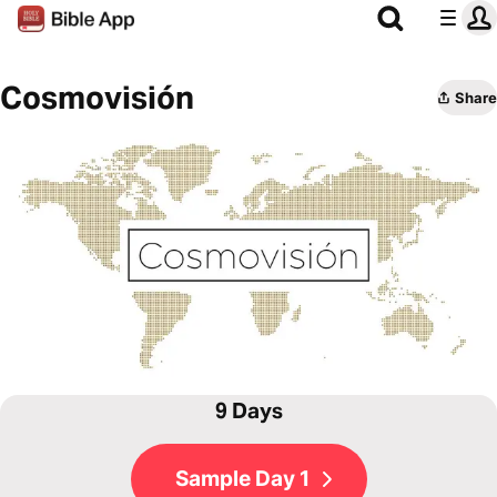
Cosmovisión
Share
9 Days
Sample Day 1