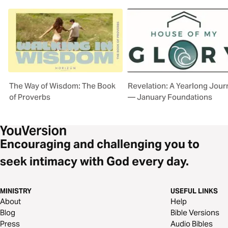
The Way of Wisdom: The Book
Revelation: A Yearlong Jou
of Proverbs
— January Foundations
Encouraging and challenging you to
seek intimacy with God every day.
MINISTRY
USEFUL LINKS
About
Help
Blog
Bible Versions
Press
Audio Bibles