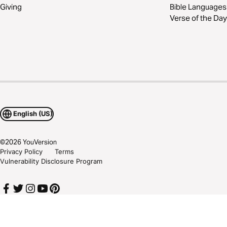
Giving
Bible Languages
Verse of the Day
English (US)
©
2026
YouVersion
Privacy Policy
Terms
Vulnerability Disclosure Program