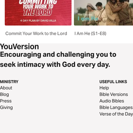
Commit Your Work to the Lord
I Am He (S1-E8)
Encouraging and challenging you to
seek intimacy with God every day.
MINISTRY
USEFUL LINKS
About
Help
Blog
Bible Versions
Press
Audio Bibles
Giving
Bible Languages
Verse of the Day