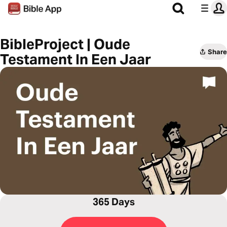
BibleProject | Oude
Share
Testament In Een Jaar
365 Days