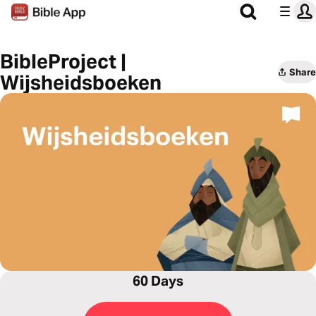
BibleProject |
Share
Wijsheidsboeken
60 Days