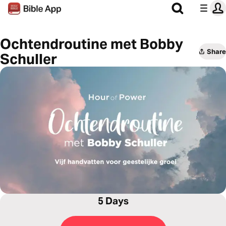
Ochtendroutine met Bobby
Share
Schuller
5 Days