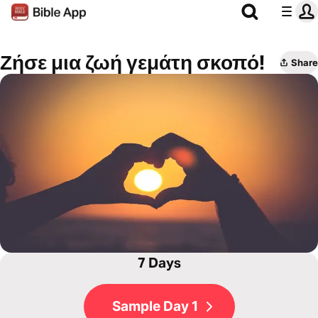
Ζήσε μια ζωή γεμάτη σκοπό!
Share
7 Days
Sample Day 1