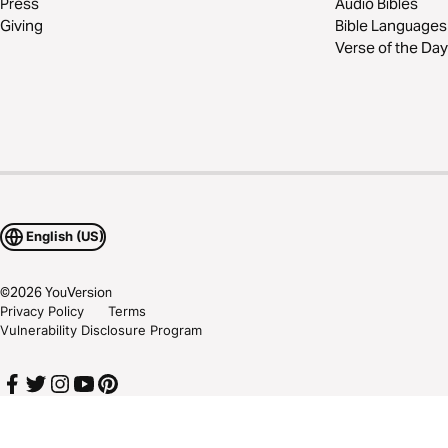
Press
Audio Bibles
Giving
Bible Languages
Verse of the Day
English (US)
©
2026
YouVersion
Privacy Policy
Terms
Vulnerability Disclosure Program