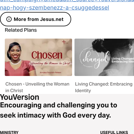
nap-hogy-szembenezz-a-csuggedessel
More from Jesus.net
Related Plans
Chosen - Unveiling the Woman
Living Changed: Embracing
in Christ
Identity
Encouraging and challenging you to
seek intimacy with God every day.
MINISTRY
USEFUL LINKS