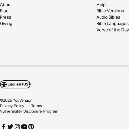
About
Help
Blog
Bible Versions
Press
Audio Bibles
Giving
Bible Languages
Verse of the Day
English (US)
©
2026
YouVersion
Privacy Policy
Terms
Vulnerability Disclosure Program