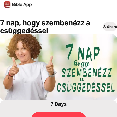
7 nap, hogy szembenézz a
Share
csüggedéssel
7 Days