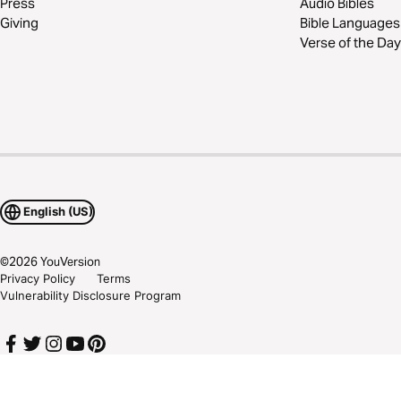
Press
Audio Bibles
Giving
Bible Languages
Verse of the Day
English (US)
©
2026
YouVersion
Privacy Policy
Terms
Vulnerability Disclosure Program