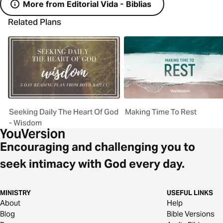
More from Editorial Vida - Biblias
Related Plans
Seeking Daily The Heart Of God
Making Time To Rest
- Wisdom
Encouraging and challenging you to
seek intimacy with God every day.
MINISTRY
USEFUL LINKS
About
Help
Blog
Bible Versions