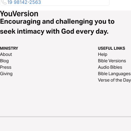
19 98142-2563
Encouraging and challenging you to
seek intimacy with God every day.
MINISTRY
USEFUL LINKS
About
Help
Blog
Bible Versions
Press
Audio Bibles
Giving
Bible Languages
Verse of the Day