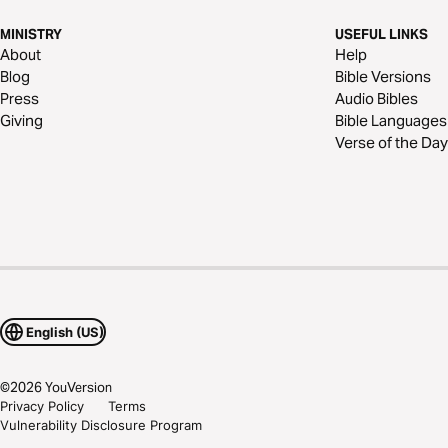
MINISTRY
USEFUL LINKS
About
Help
Blog
Bible Versions
Press
Audio Bibles
Giving
Bible Languages
Verse of the Day
English (US)
©
2026
YouVersion
Privacy Policy
Terms
Vulnerability Disclosure Program