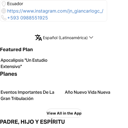
Ecuador
https://www.instagram.com/jn_giancarlogc_/
+593 0988551925
Español (Latinoamérica)
Featured Plan
Apocalipsis "Un Estudio
Extensivo"
Planes
Eventos Importantes De La
Año Nuevo Vida Nueva
Gran Tribulación
View All in the App
PADRE, HIJO Y ESPÍRITU