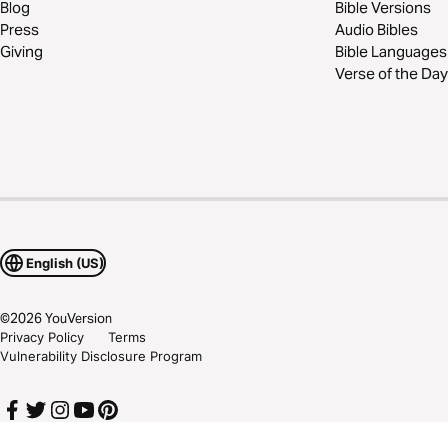
Blog
Bible Versions
Press
Audio Bibles
Giving
Bible Languages
Verse of the Day
English (US)
©
2026
YouVersion
Privacy Policy
Terms
Vulnerability Disclosure Program