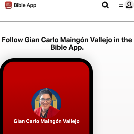
Follow Gian Carlo Maingón Vallejo in the
Bible App.
Gian Carlo Maingón Vallejo